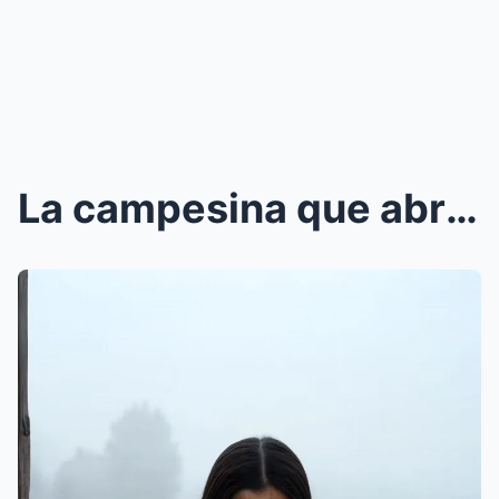
La campesina que abrió su granero al amanecer y en...