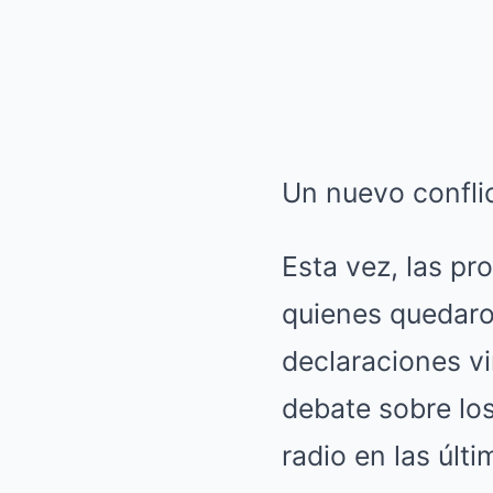
Un nuevo confli
Esta vez, las pr
quienes quedaro
declaraciones vi
debate sobre los
radio en las últ