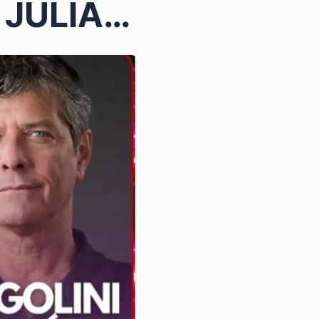
YANINA LATORRE Y MARÍA JULIA OLIVÁN PROTAGONIZAN