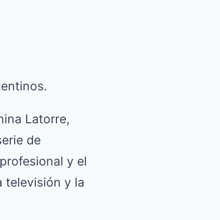
entinos.
nina Latorre,
erie de
profesional y el
televisión y la