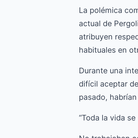
La polémica com
actual de Pergol
atribuyen respec
habituales en o
Durante una inte
difícil aceptar 
pasado, habrían
“Toda la vida se