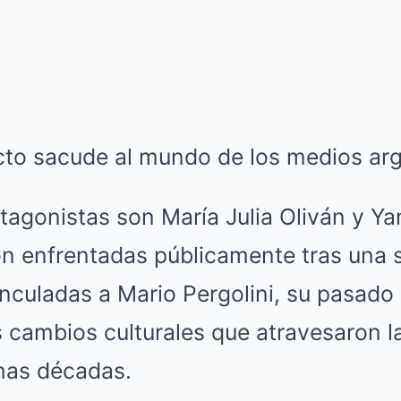
cto sacude al mundo de los medios arg
otagonistas son María Julia Oliván y Ya
n enfrentadas públicamente tras una s
nculadas a Mario Pergolini, su pasado 
 cambios culturales que atravesaron la 
imas décadas.