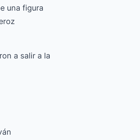
 una figura
eroz
on a salir a la