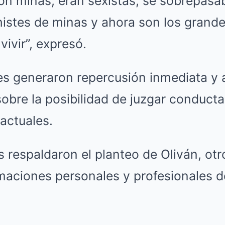
on minas, eran sexistas, se sobrepasa
histes de minas y ahora son los grand
ivir”, expresó.
es generaron repercusión inmediata y 
obre la posibilidad de juzgar conduct
actuales.
 respaldaron el planteo de Oliván, ot
rmaciones personales y profesionales 