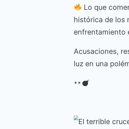
Lo que comen
histórica de los
enfrentamiento e
Acusaciones, resp
luz en una polém