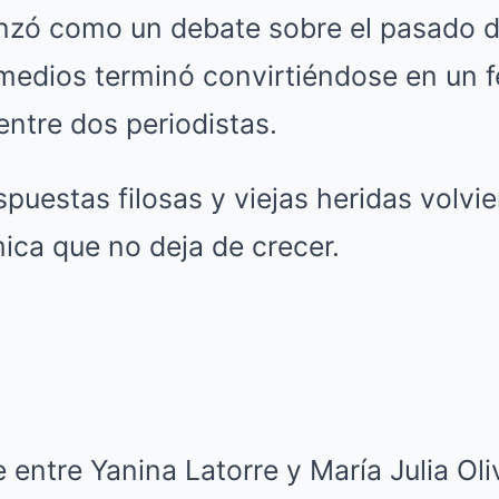
zó como un debate sobre el pasado de
 medios terminó convirtiéndose en un f
ntre dos periodistas.
uestas filosas y viejas heridas volvier
ica que no deja de crecer.