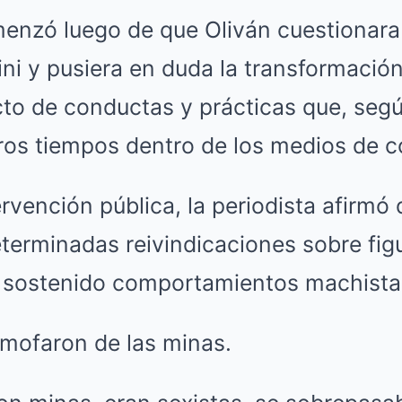
enzó luego de que Oliván cuestionara
ini y pusiera en duda la transformaci
to de conductas y prácticas que, según
tros tiempos dentro de los medios de 
rvención pública, la periodista afirmó 
determinadas reivindicaciones sobre fig
 sostenido comportamientos machista
 mofaron de las minas.