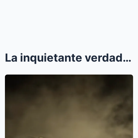
La inquietante verdad detrás de la serpiente del G...