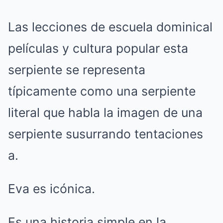
Las lecciones de escuela dominical
películas y cultura popular esta
serpiente se representa
típicamente como una serpiente
literal que habla la imagen de una
serpiente susurrando tentaciones
a.
Eva es icónica.
Es una historia simple en la