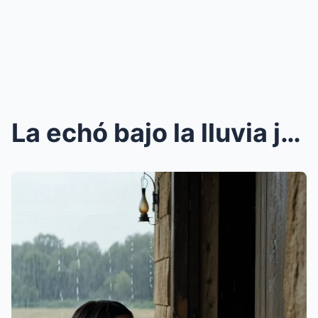
La echó bajo la lluvia jurando que moriría sin él…...