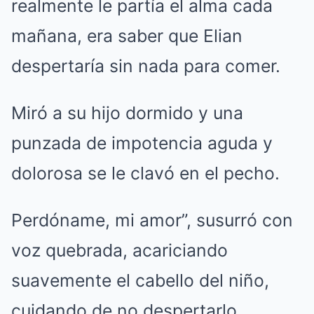
realmente le partía el alma cada
mañana, era saber que Elian
despertaría sin nada para comer.
Miró a su hijo dormido y una
punzada de impotencia aguda y
dolorosa se le clavó en el pecho.
Perdóname, mi amor”, susurró con
voz quebrada, acariciando
suavemente el cabello del niño,
cuidando de no despertarlo.