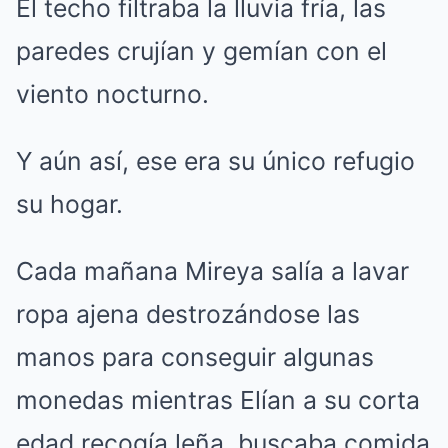
El techo filtraba la lluvia fría, las
paredes crujían y gemían con el
viento nocturno.
Y aún así, ese era su único refugio
su hogar.
Cada mañana Mireya salía a lavar
ropa ajena destrozándose las
manos para conseguir algunas
monedas mientras Elían a su corta
edad recogía leña, buscaba comida