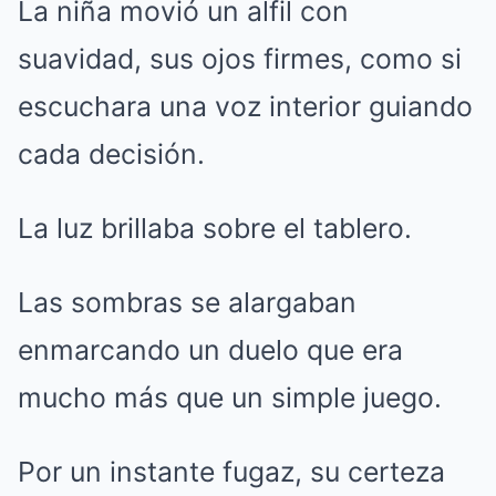
La niña movió un alfil con
suavidad, sus ojos firmes, como si
escuchara una voz interior guiando
cada decisión.
La luz brillaba sobre el tablero.
Las sombras se alargaban
enmarcando un duelo que era
mucho más que un simple juego.
Por un instante fugaz, su certeza