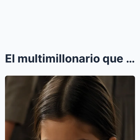
El multimillonario que se burló de una niña pobre ...