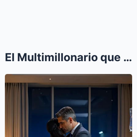
El Multimillonario que Nunca Creyó en Milagros… Ha...