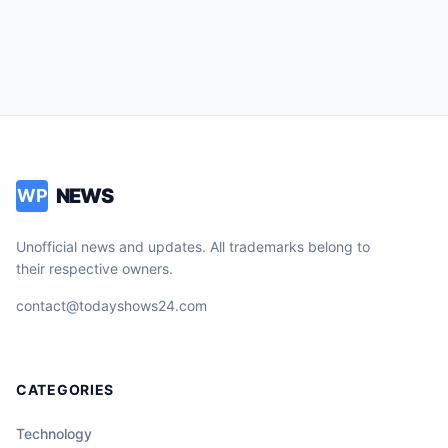
NEWS
WP
Unofficial news and updates. All trademarks belong to
their respective owners.
contact@todayshows24.com
CATEGORIES
Technology