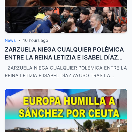
News
•
10 hours ago
ZARZUELA NIEGA CUALQUIER POLÉMICA
ENTRE LA REINA LETIZIA E ISABEL DÍAZ
AYUSO TRAS LA VISITA A VILLAMANTA
ZARZUELA NIEGA CUALQUIER POLÉMICA ENTRE LA
REINA LETIZIA E ISABEL DÍAZ AYUSO TRAS LA…