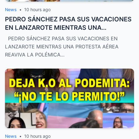
News
•
10 hours ago
PEDRO SÁNCHEZ PASA SUS VACACIONES
EN LANZAROTE MIENTRAS UNA
PROTESTA AÉREA REAVIVA LA POLÉMICA
PEDRO SÁNCHEZ PASA SUS VACACIONES EN
POLÍTICA
LANZAROTE MIENTRAS UNA PROTESTA AÉREA
REAVIVA LA POLÉMICA…
News
•
10 hours ago