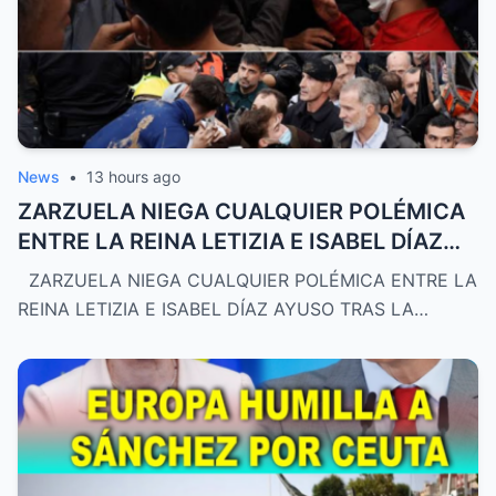
News
•
13 hours ago
ZARZUELA NIEGA CUALQUIER POLÉMICA
ENTRE LA REINA LETIZIA E ISABEL DÍAZ
AYUSO TRAS LA VISITA A VILLAMANTA
ZARZUELA NIEGA CUALQUIER POLÉMICA ENTRE LA
REINA LETIZIA E ISABEL DÍAZ AYUSO TRAS LA…