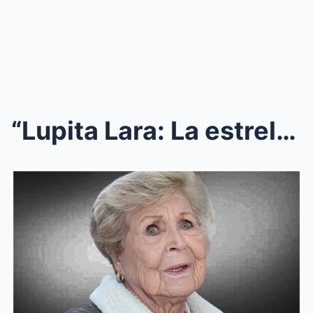
“Lupita Lara: La estrella que todo lo dio, p...