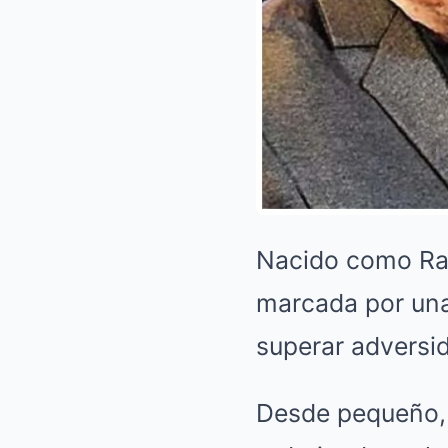
Nacido como Ram
marcada por una 
superar adversid
Desde pequeño, P