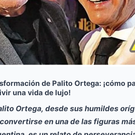
nsformación de Palito Ortega: ¡cómo pa
ivir una vida de lujo!
Palito Ortega, desde sus humildes orí
convertirse en una de las figuras m
gentina, es un relato de perseveranci