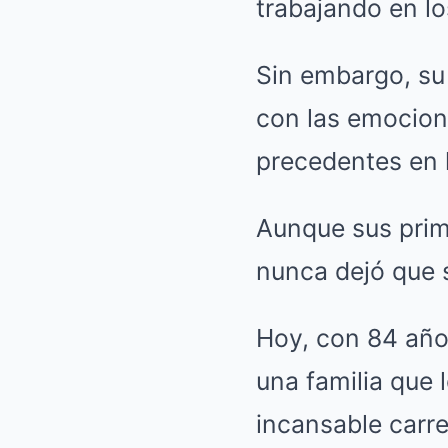
trabajando en lo
Sin embargo, su
con las emocione
precedentes en l
Aunque sus prime
nunca dejó que s
Hoy, con 84 años
una familia que 
incansable carrer