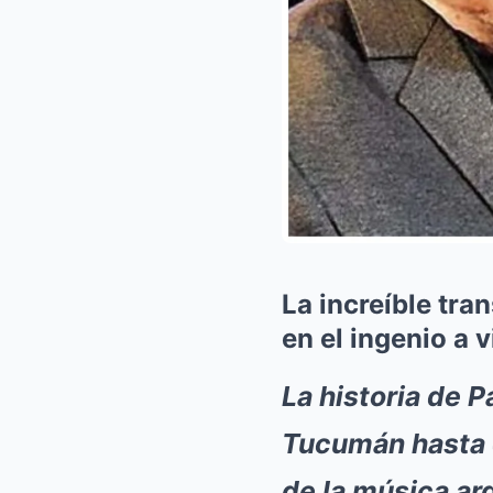
La increíble tra
en el ingenio a v
La historia de 
Tucumán hasta 
de la música ar