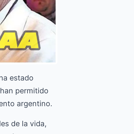
ha estado
e han permitido
iento argentino.
es de la vida,