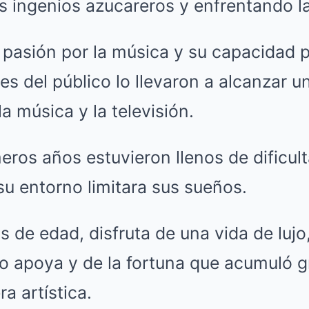
s ingenios azucareros y enfrentando l
 pasión por la música y su capacidad 
s del público lo llevaron a alcanzar u
a música y la televisión.
ros años estuvieron llenos de dificult
u entorno limitara sus sueños.
 de edad, disfruta de una vida de luj
lo apoya y de la fortuna que acumuló g
a artística.