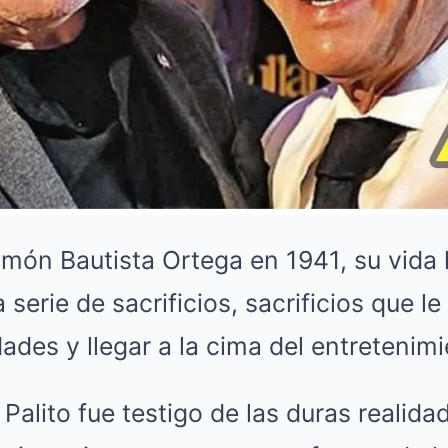
ón Bautista Ortega en 1941, su vida 
serie de sacrificios, sacrificios que l
ades y llegar a la cima del entretenim
alito fue testigo de las duras realidad