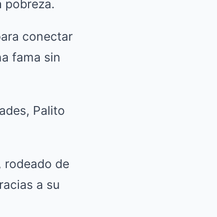
a pobreza.
para conectar
na fama sin
ades, Palito
o, rodeado de
racias a su