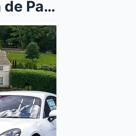
La increíble transformación de Palito Ortega: ¡cóm...