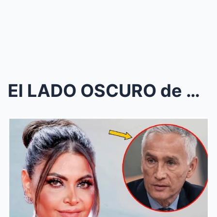
El LADO OSCURO de Chiquinquirá Delgado: ¿Fue Jorge...