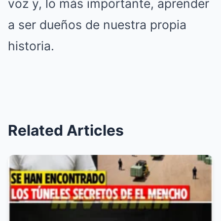
voz y, lo más importante, aprender
a ser dueños de nuestra propia
historia.
Related Articles