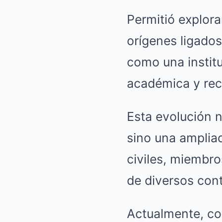
Permitió explor
orígenes ligados
como una instit
académica y rec
Esta evolución n
sino una amplia
civiles, miembro
de diversos con
Actualmente, co