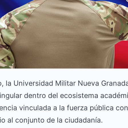
, la Universidad Militar Nueva Granad
ingular dentro del ecosistema académi
encia vinculada a la fuerza pública co
io al conjunto de la ciudadanía.