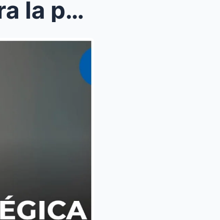
Educación para la vida y para la paz… ¿o para una ...