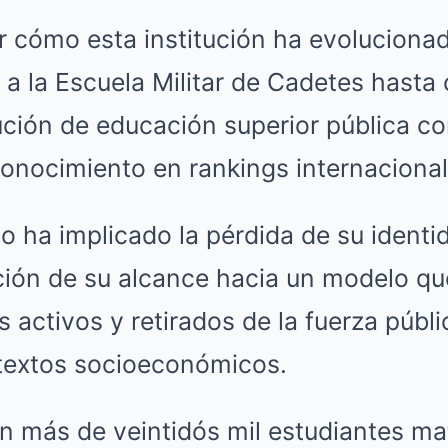
ar cómo esta institución ha evoluciona
 a la Escuela Militar de Cadetes hasta
ución de educación superior pública c
onocimiento en rankings internacional
o ha implicado la pérdida de su identid
ción de su alcance hacia un modelo qu
s activos y retirados de la fuerza públ
textos socioeconómicos.
n más de veintidós mil estudiantes ma