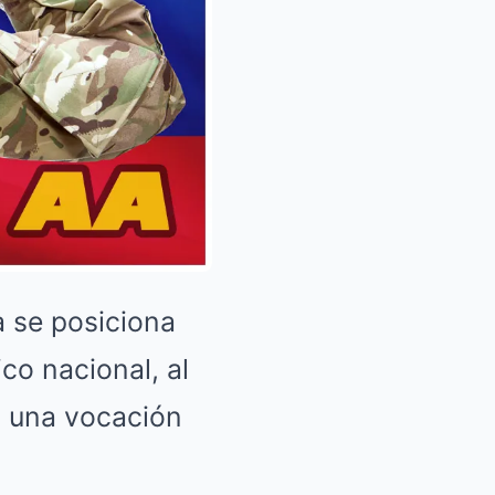
a se posiciona
co nacional, al
n una vocación