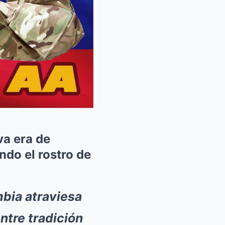
va era de
ndo el rostro de
bia atraviesa
tre tradición