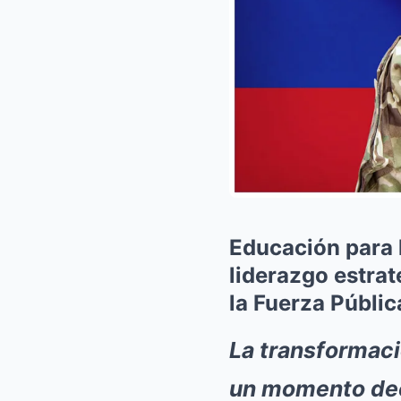
Educación para l
liderazgo estrat
la Fuerza Públi
La transformaci
un momento deci