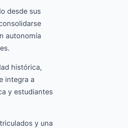
do desde sus
 consolidarse
on autonomía
es.
ad histórica,
e integra a
ica y estudiantes
triculados y una