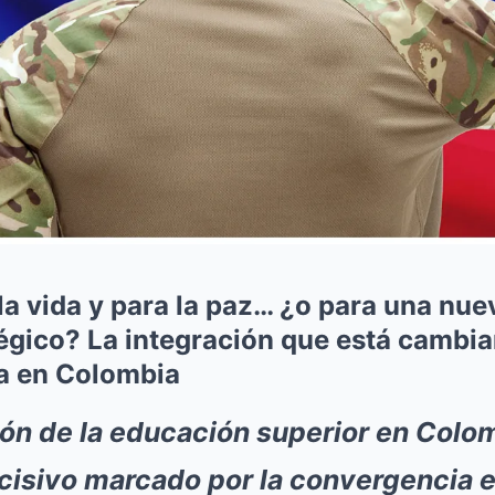
a vida y para la paz… ¿o para una nue
égico? La integración que está cambia
ca en Colombia
ón de la educación superior en Colom
sivo marcado por la convergencia en