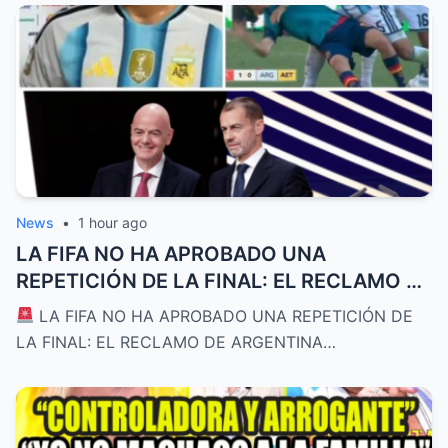
News
•
1 hour ago
LA FIFA NO HA APROBADO UNA
REPETICIÓN DE LA FINAL: EL RECLAMO DE
ARGENTINA SIGUE SIN UNA RESOLUCIÓN
LA FIFA NO HA APROBADO UNA REPETICIÓN DE
OFICIAL
LA FINAL: EL RECLAMO DE ARGENTINA…