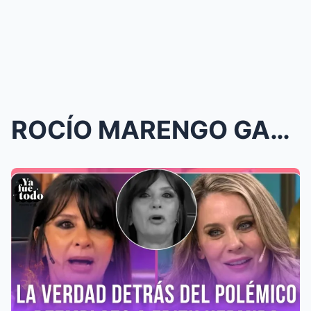
ROCÍO MARENGO GANA TERRENO EN EL PRIME TIME