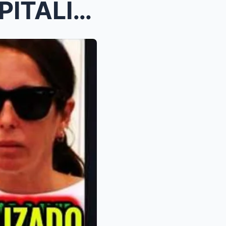
KIKO MATAMOROS ES HOSPITALIZADO TRAS