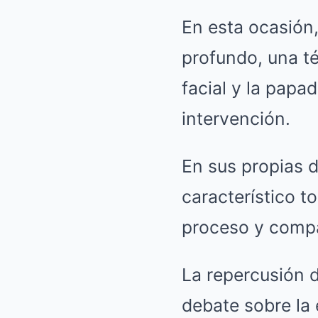
En esta ocasión,
profundo, una té
facial y la papa
intervención.
En sus propias 
característico t
proceso y compa
La repercusión d
debate sobre la 