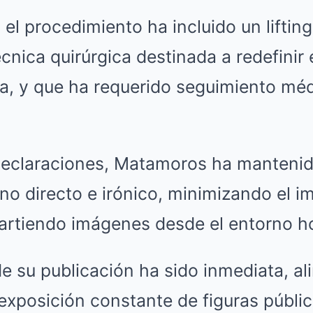
 el procedimiento ha incluido un lifting
cnica quirúrgica destinada a redefinir 
da, y que ha requerido seguimiento méd
declaraciones, Matamoros ha mantenid
ono directo e irónico, minimizando el i
rtiendo imágenes desde el entorno hos
e su publicación ha sido inmediata, a
exposición constante de figuras públic