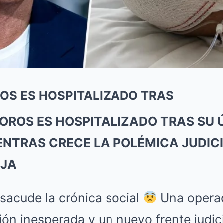
OS ES HOSPITALIZADO TRAS
OROS ES HOSPITALIZADO TRAS SU 
NTRAS CRECE LA POLÉMICA JUDICI
OJA
sacude la crónica social
Una operac
ión inesperada y un nuevo frente judic