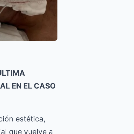
ÚLTIMA
AL EN EL CASO
ión estética,
ial que vuelve a