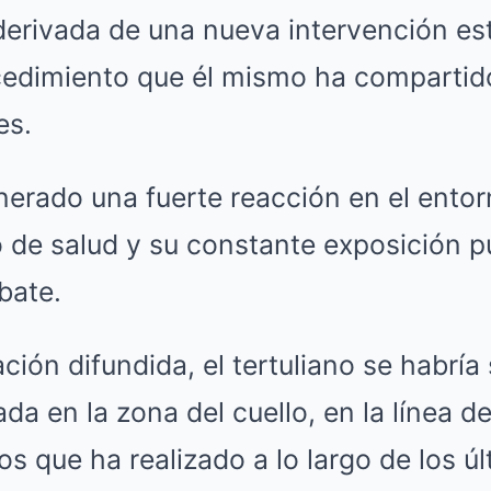
derivada de una nueva intervención est
ocedimiento que él mismo ha compartid
es.
nerado una fuerte reacción en el entorn
 de salud y su constante exposición p
bate.
ción difundida, el tertuliano se habrí
da en la zona del cuello, en la línea d
os que ha realizado a lo largo de los ú