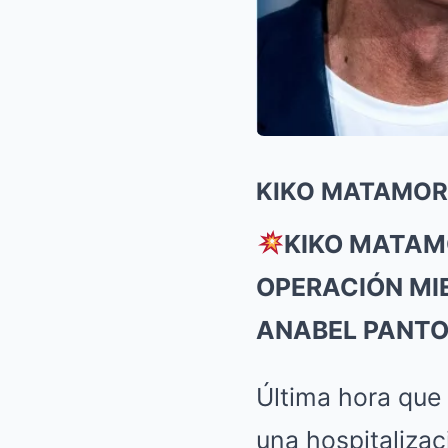
KIKO MATAMOR
KIKO MATAM
OPERACIÓN MIE
ANABEL PANT
Última hora que 
una hospitalizac