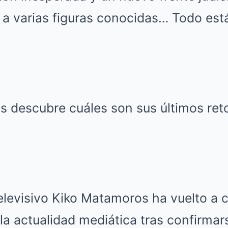
o a varias figuras conocidas… Todo es
elevisivo Kiko Matamoros ha vuelto a 
la actualidad mediática tras confirmar