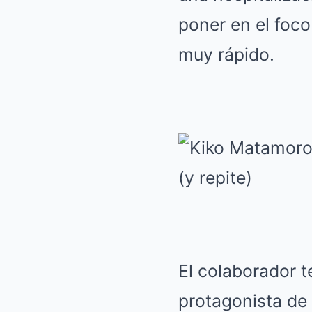
poner en el foc
muy rápido.
El colaborador t
protagonista de 