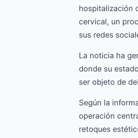
hospitalización 
cervical, un pr
sus redes social
La noticia ha ge
donde su estado
ser objeto de de
Según la informa
operación centra
retoques estétic