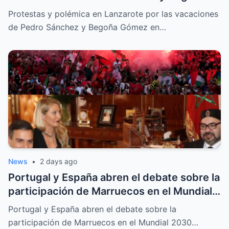
Gómez en La Mareta
Protestas y polémica en Lanzarote por las vacaciones
de Pedro Sánchez y Begoña Gómez en…
News
•
2 days ago
Portugal y España abren el debate sobre la
participación de Marruecos en el Mundial
2030 tras la crisis de Ceuta
Portugal y España abren el debate sobre la
participación de Marruecos en el Mundial 2030…