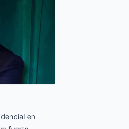
idencial en
un fuerte