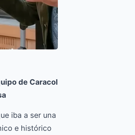
quipo de Caracol
sa
ue iba a ser una
ico e histórico