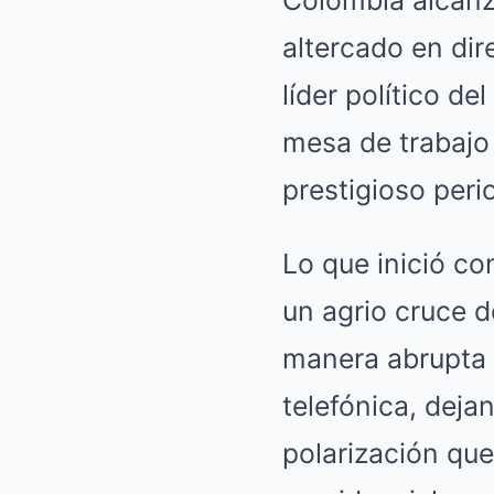
altercado en di
líder político de
mesa de trabajo
prestigioso peri
Lo que inició co
un agrio cruce d
manera abrupta c
telefónica, deja
polarización que