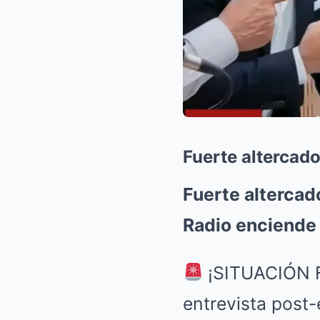
Fuerte altercad
Fuerte altercad
Radio enciende 
¡SITUACIÓN 
entrevista post-