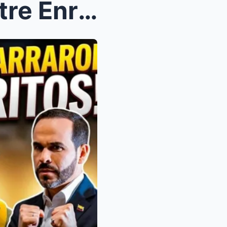
Fuerte altercado en vivo entre Enrique Gómez