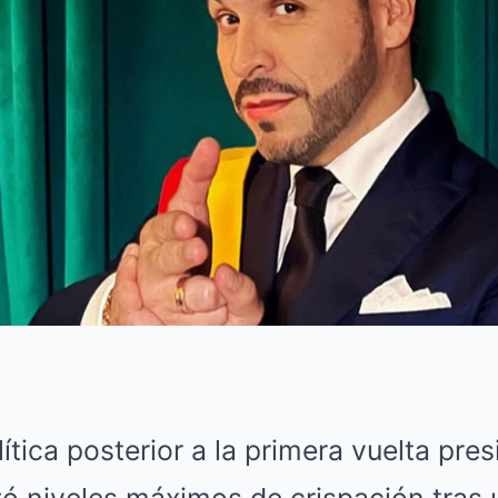
ítica posterior a la primera vuelta pres
ó niveles máximos de crispación tras 