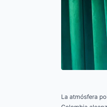
La atmósfera pol
Colombia alcanz