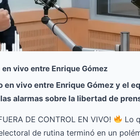
o en vivo entre Enrique Gómez
o en vivo entre Enrique Gómez y el e
las alarmas sobre la libertad de pren
FUERA DE CONTROL EN VIVO!
Lo q
electoral de rutina terminó en un polém