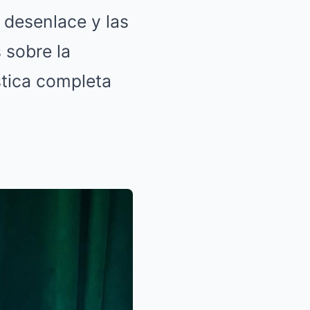
 desenlace y las
 sobre la
stica completa