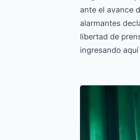
ante el avance d
alarmantes decl
libertad de pren
ingresando aqu