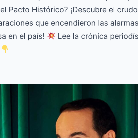
el Pacto Histórico? ¡Descubre el crudo
araciones que encendieron las alarmas
sa en el país!
Lee la crónica periodí
í