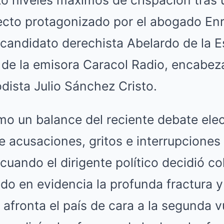
recto protagonizado por el abogado En
l candidato derechista Abelardo de la Es
 de la emisora Caracol Radio, encabez
odista Julio Sánchez Cristo.
mo un balance del reciente debate elec
e acusaciones, gritos e interrupcione
uando el dirigente político decidió co
ndo en evidencia la profunda fractura y
 afronta el país de cara a la segunda v