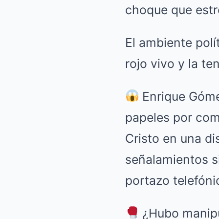
choque que estr
El ambiente polí
rojo vivo y la t
Enrique Gómez
papeles por comp
Cristo en una di
señalamientos s
portazo telefón
¿Hubo manipul