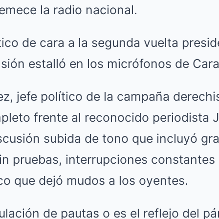
emece la radio nacional.
tico de cara a la segunda vuelta presid
ensión estalló en los micrófonos de Car
, jefe político de la campaña derechis
leto frente al reconocido periodista 
scusión subida de tono que incluyó gr
in pruebas, interrupciones constantes
ico que dejó mudos a los oyentes.
ación de pautas o es el reflejo del p