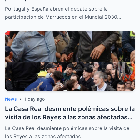
2030 tras la crisis de Ceuta
Portugal y España abren el debate sobre la
participación de Marruecos en el Mundial 2030…
News
•
1 day ago
La Casa Real desmiente polémicas sobre la
visita de los Reyes a las zonas afectadas
por los incendios en Madrid
La Casa Real desmiente polémicas sobre la visita de
los Reyes a las zonas afectadas…