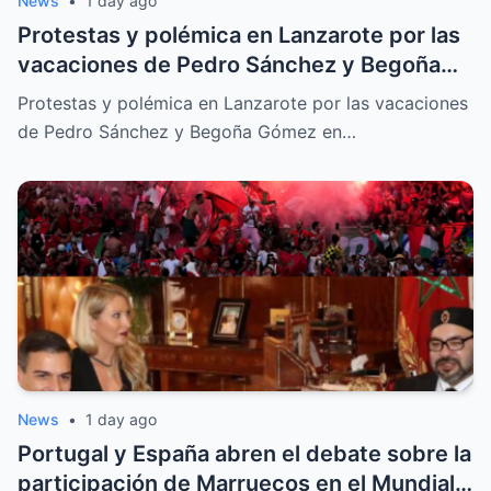
News
•
1 day ago
Protestas y polémica en Lanzarote por las
vacaciones de Pedro Sánchez y Begoña
Gómez en La Mareta
Protestas y polémica en Lanzarote por las vacaciones
de Pedro Sánchez y Begoña Gómez en…
News
•
1 day ago
Portugal y España abren el debate sobre la
participación de Marruecos en el Mundial