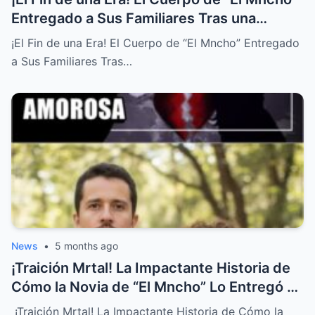
Entregado a Sus Familiares Tras una
Vilenta Caída
¡El Fin de una Era! El Cuerpo de “El Mncho” Entregado
a Sus Familiares Tras…
News
•
5 months ago
¡Traición Mrtal! La Impactante Historia de
Cómo la Novia de “El Mncho” Lo Entregó a
las Autoridades
¡Traición Mrtal! La Impactante Historia de Cómo la