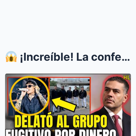
¡Increíble! La confesión que desmantela la verda...