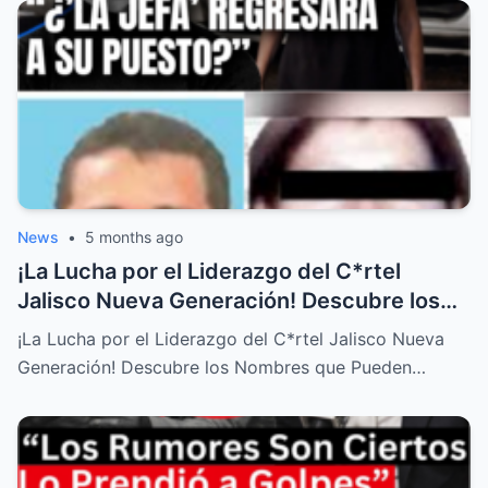
News
•
5 months ago
¡La Lucha por el Liderazgo del C*rtel
Jalisco Nueva Generación! Descubre los
Nombres que Pueden Cambiarlo Todo!
¡La Lucha por el Liderazgo del C*rtel Jalisco Nueva
Generación! Descubre los Nombres que Pueden…