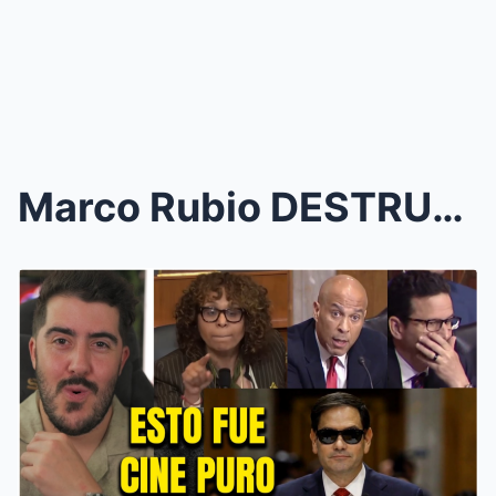
Marco Rubio DESTRUYE a una SALA LLENA de democrata...