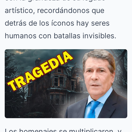
artístico, recordándonos que
detrás de los íconos hay seres
humanos con batallas invisibles.
Los homenajes se multiplicaron, y