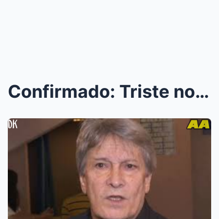
Confirmado: Triste noticia sobre Juan Ferrara R...