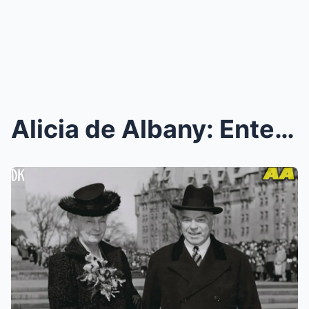
Alicia de Albany: Enterró a su Hijo… y su Hermano ...